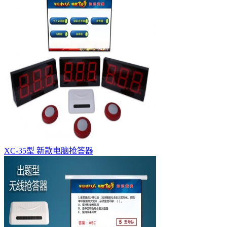
XC-35型 新款电脑抢答器