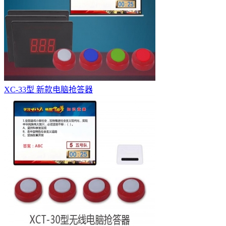
XC-33型 新款电脑抢答器