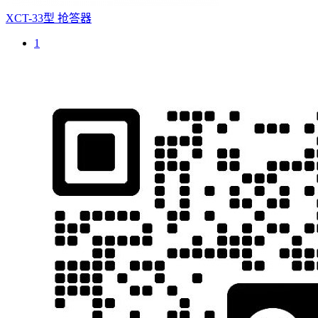
XCT-33型 抢答器
1