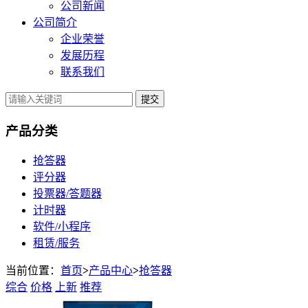
公司新闻
公司简介
企业荣誉
发展历程
联系我们
提交
产品分类
抢答器
评分器
投票器/答题器
计时器
软件/小程序
租赁/服务
当前位置：
首页
>
产品中心
>
抢答器
综合
价格
上新
推荐